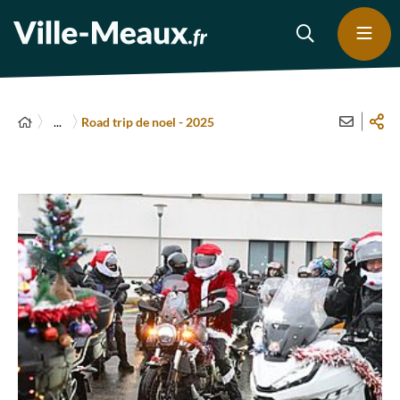
...
Road trip de noel - 2025