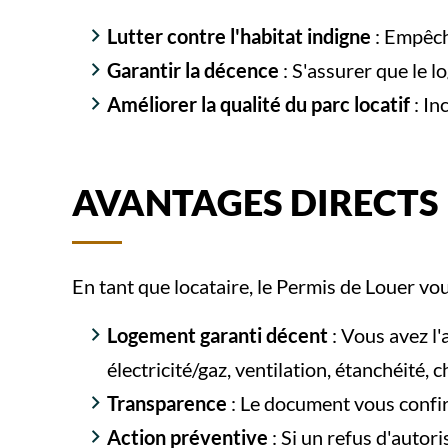
Lutter contre l'habitat indigne
: Empêch
Garantir la décence
: S'assurer que le l
Améliorer la qualité du parc locatif
: In
AVANTAGES DIRECTS 
En tant que locataire, le Permis de Louer vou
Logement garanti décent
: Vous avez l'
électricité/gaz, ventilation, étanchéité, c
Transparence
: Le document vous confir
Action préventive
: Si un refus d'autori