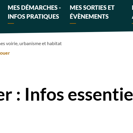
MES DÉMARCHES -
MES SORTIES ET
INFOS PRATIQUES
ÉVÈNEMENTS
s voirie, urbanisme et habitat
louer
r : Infos essentie