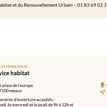
habitat et du Renouvellement Urbain – 01 83 69 02 1
CES MUNICIPAUX
vice habitat
5 place de l'europe
7100 meaux
oraires d'ouverture au public :
undi, le mercredi et le jeudi de 9h à 12h et