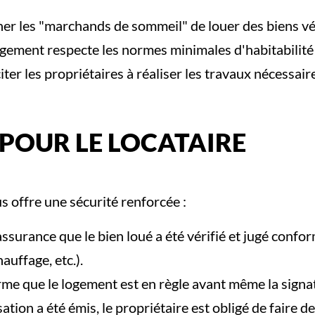
er les "marchands de sommeil" de louer des biens vé
ogement respecte les normes minimales d'habitabilité (
citer les propriétaires à réaliser les travaux nécessai
POUR LE LOCATAIRE
s offre une sécurité renforcée :
assurance que le bien loué a été vérifié et jugé confo
hauffage, etc.).
me que le logement est en règle avant même la signat
sation a été émis, le propriétaire est obligé de faire 