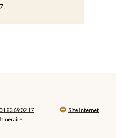
7.
01 83 69 02 17
Site Internet
Itinéraire