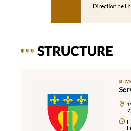
Direction de l’
STRUCTURE
SERVI
Ser
1
7
H
l