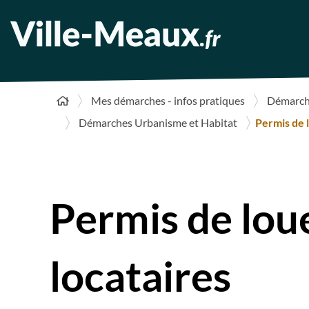
Mes démarches - infos pratiques
Démarche
Démarches Urbanisme et Habitat
Permis de 
Permis de loue
locataires