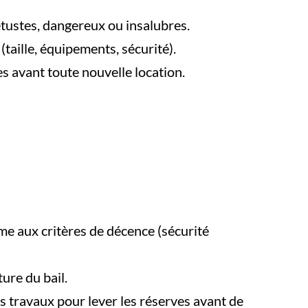
tustes, dangereux ou insalubres.
taille, équipements, sécurité).
res avant toute nouvelle location.
rme aux critères de décence (sécurité
ure du bail.
des travaux pour lever les réserves avant de