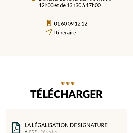
12h00 et de 13h30 à 17h00
01 60 09 12 12
Itinéraire
TÉLÉCHARGER
LA LÉGALISATION DE SIGNATURE
PDF
266,6 Ko