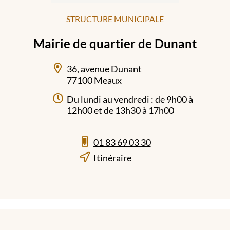
STRUCTURE MUNICIPALE
Mairie de quartier de Dunant
36, avenue Dunant
77100 Meaux
Du lundi au vendredi : de 9h00 à
12h00 et de 13h30 à 17h00
01 83 69 03 30
Itinéraire