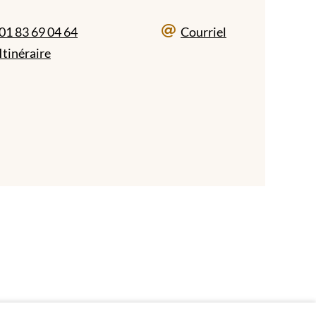
01 83 69 04 64
Courriel
Itinéraire