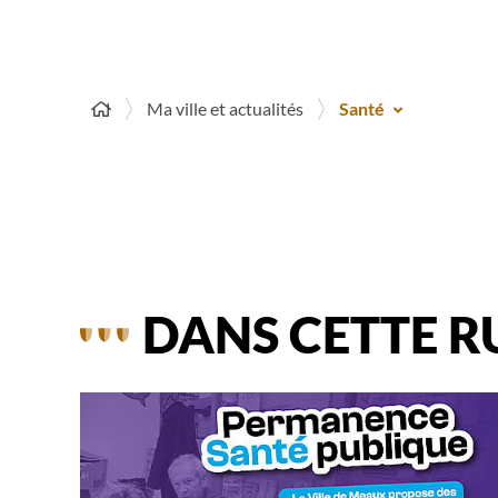
Ma ville et actualités
Santé
DANS CETTE R