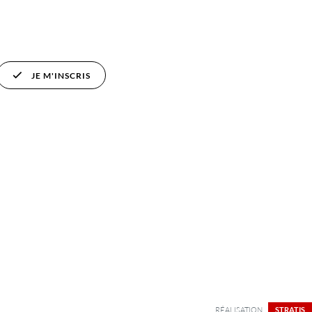
JE M'INSCRIS
RÉALISATION
STRATIS