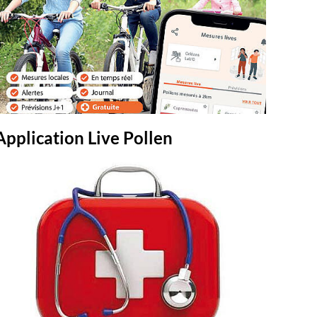
Application Live Pollen