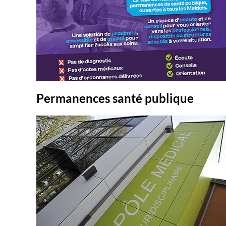
Permanences santé publique