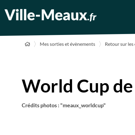
Mes sorties et évènements
Retour sur le
World Cup d
Crédits photos : "meaux_worldcup"