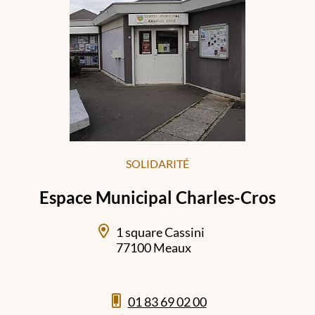
SOLIDARITÉ
Espace Municipal Charles-Cros
1 square Cassini
77100 Meaux
01 83 69 02 00