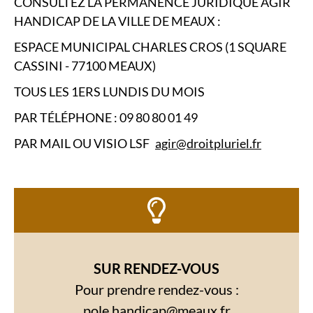
CONSULTEZ LA PERMANENCE JURIDIQUE AGIR
HANDICAP DE LA VILLE DE MEAUX :
ESPACE MUNICIPAL CHARLES CROS (1 SQUARE
CASSINI - 77100 MEAUX)
TOUS LES 1ERS LUNDIS DU MOIS
PAR TÉLÉPHONE : 09 80 80 01 49
PAR MAIL OU VISIO LSF
agir@droitpluriel.fr
SUR RENDEZ-VOUS
Pour prendre rendez-vous :
pole.handicap@meaux.fr