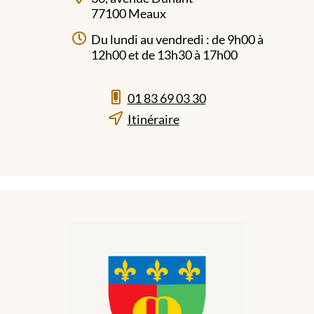
77100 Meaux
Du lundi au vendredi : de 9h00 à
12h00 et de 13h30 à 17h00
01 83 69 03 30
Itinéraire