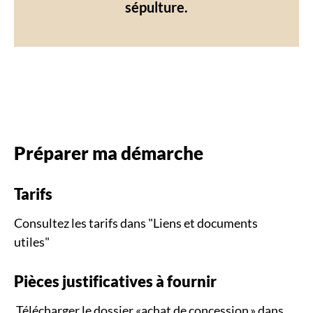
sépulture.
Préparer ma démarche
Tarifs
Consultez les tarifs dans "Liens et documents
utiles"
Pièces justificatives à fournir
Télécharger le dossier «achat de concession » dans