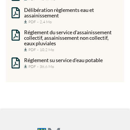
Délibération règlements eau et
assainissement
PDF
2,4 Mo
Réglement du service d'assainissement
collectif, assainissement non collectif,
eaux pluviales
PDF
10,2 Mo
Réglement su service d'eau potable
PDF
38,6 Mo