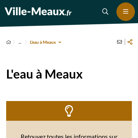
...
L'eau à Meaux
L'eau à Meaux
Retouvez toutes les informations sur