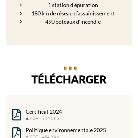
1 station d’épuration
180 km de réseau d’assainissement
490 poteaux d’incendie
TÉLÉCHARGER
Certificat 2024
PDF
544,6 Ko
Politique environnementale 2025
PDF
454,9 Ko