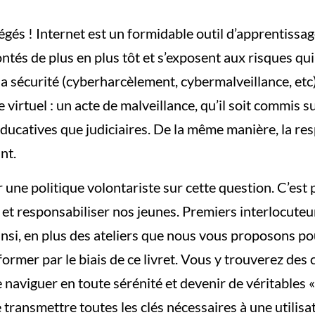
gés ! Internet est un formidable outil d’apprentissag
ntés de plus en plus tôt et s’exposent aux risques qu
a sécurité (cyberharcèlement, cybermalveillance, etc)
rtuel : un acte de malveillance, qu’il soit commis sur
 éducatives que judiciaires. De la même manière, la re
nt.
 une politique volontariste sur cette question. C’est
 et responsabiliser nos jeunes. Premiers interlocuteu
insi, en plus des ateliers que nous vous proposons po
rmer par le biais de ce livret. Vous y trouverez des c
naviguer en toute sérénité et devenir de véritables « 
de transmettre toutes les clés nécessaires à une utilis