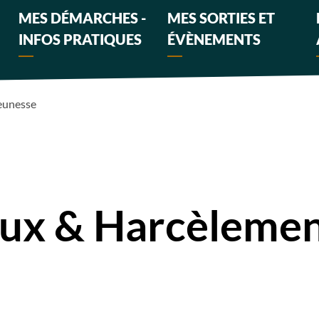
MES DÉMARCHES -
MES SORTIES ET
INFOS PRATIQUES
ÉVÈNEMENTS
eunesse
aux & Harcèleme