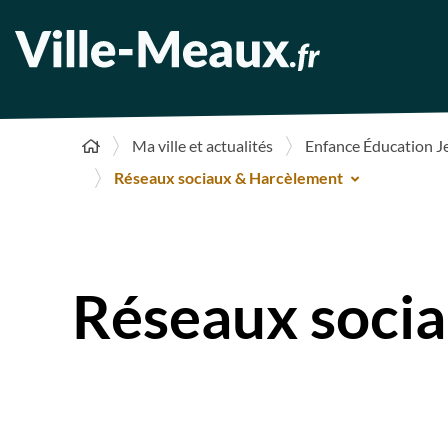
Ma ville et actualités
Enfance Éducation J
Réseaux sociaux & Harcèlement
Réseaux soci