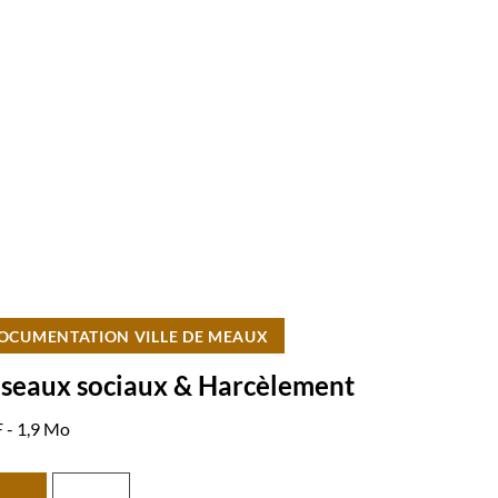
OCUMENTATION VILLE DE MEAUX
seaux sociaux & Harcèlement
 - 1,9 Mo