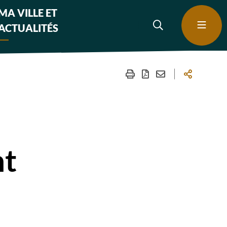
MA VILLE ET
ACTUALITÉS
nt