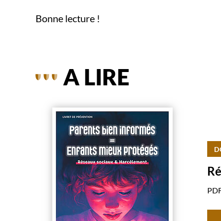
Bonne lecture !
A LIRE
D
Ré
PDF