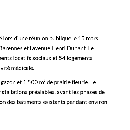
é lors d’une réunion publique le 15 mars
l Barennes et l’avenue Henri Dunant. Le
ents locatifs sociaux et 54 logements
ivité médicale.
gazon et 1 500 m² de prairie fleurie. Le
stallations préalables, avant les phases de
ion des bâtiments existants pendant environ