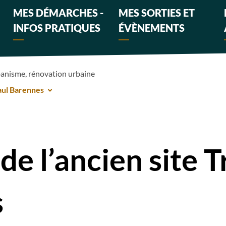
MES DÉMARCHES -
MES SORTIES ET
INFOS PRATIQUES
ÉVÈNEMENTS
anisme, rénovation urbaine
aul Barennes
e l’ancien site 
s