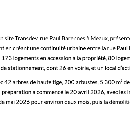
ien site Transdev, rue Paul Barennes à Meaux, présent
ant en créant une continuité urbaine entre la rue Pau
173 logements en accession à la propriété, 80 logem
 de stationnement, dont 26 en voirie, et un local d’act
ec 42 arbres de haute tige, 200 arbustes, 5 300 m² de 
préparation a commencé le 20 avril 2026, avec les in
de mai 2026 pour environ deux mois, puis la démolit