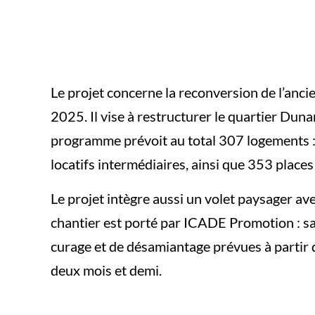
Le projet concerne la reconversion de l’anc
2025. Il vise à restructurer le quartier Dun
programme prévoit au total 307 logements : 
locatifs intermédiaires, ainsi que 353 places
Le projet intègre aussi un volet paysager av
chantier est porté par ICADE Promotion : sa 
curage et de désamiantage prévues à partir 
deux mois et demi.