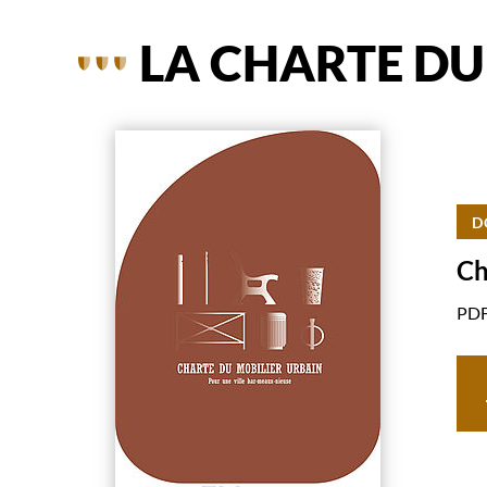
LA CHARTE DU
D
Ch
PDF