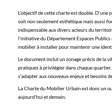
L'objectif de cette charte est double. D'une
soit non seulement esthétique mais aussi fon
indispensable aux divers acteurs du territoi
l'initiative du Département Espaces Publics
mobilier à installer pour maintenir une identi
Le document inclut un zonage précis de la vil
pratiques à privilégier dans chaque quartier. 
s'adapter aux nouveaux enjeux et besoins de
La Charte du Mobilier Urbain est donc un out
aujourd'hui et demain.