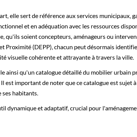
 part, elle sert de référence aux services municipaux
ctionnel et en adéquation avec les ressources disponib
re, qu'ils soient concepteurs, aménageurs ou interve
 et Proximité (DEPP), chacun peut désormais identifie
té visuelle cohérente et attrayante à travers la ville.
le ainsi qu'un catalogue détaillé du mobilier urbain pr
Il est important de noter que ce catalogue est sujet à é
 ses habitants.
il dynamique et adaptatif, crucial pour l'aménagemen