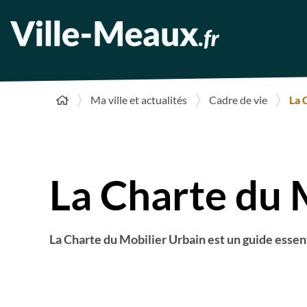
Ma ville et actualités
Cadre de vie
La 
La Charte du 
La Charte du Mobilier Urbain est un guide essent