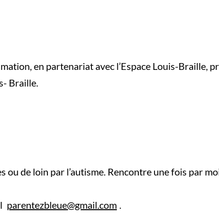
imation, en partenariat avec l’Espace Louis-Braille
- Braille.
ès ou de loin par l’autisme. Rencontre une fois par m
l
parentezbleue@gmail.com
.