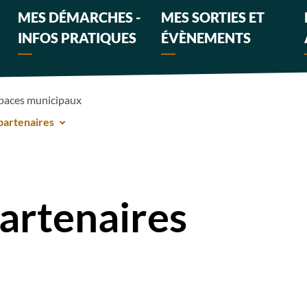
MES DÉMARCHES -
MES SORTIES ET
INFOS PRATIQUES
ÉVÈNEMENTS
paces municipaux
 partenaires
partenaires