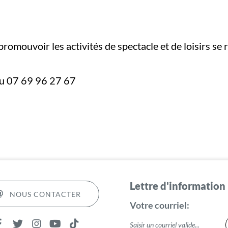
mouvoir les activités de spectacle et de loisirs se r
au 07 69 96 27 67
Lettre d'information
NOUS CONTACTER
Votre courriel: