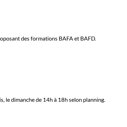
, proposant des formations BAFA et BAFD.
ois, le dimanche de 14h à 18h selon planning.