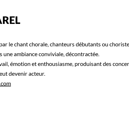
AREL
r le chant chorale, chanteurs débutants ou choristes
 une ambiance conviviale, décontractée.
avail, émotion et enthousiasme, produisant des con
ut devenir acteur.
.com