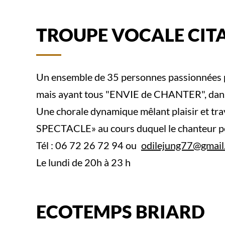
TROUPE VOCALE CIT
Un ensemble de 35 personnes passionnées pa
mais ayant tous "ENVIE de CHANTER", dans
Une chorale dynamique mêlant plaisir et tr
SPECTACLE» au cours duquel le chanteur pe
Tél : 06 72 26 72 94 ou
odilejung77@gmail
Le lundi de 20h à 23 h
ECOTEMPS BRIARD