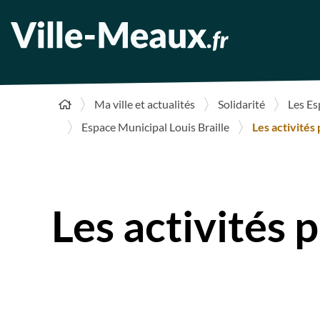
Ma ville et actualités
Solidarité
Les Es
Espace Municipal Louis Braille
Les activités
Les activités 