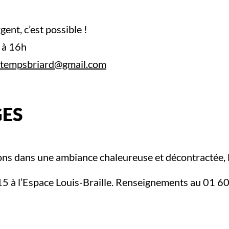
ent, c’est possible !
h à 16h
tempsbriard@gmail.com
GES
ns dans une ambiance chaleureuse et décontractée, l
5 à l’Espace Louis-Braille. Renseignements au 01 6