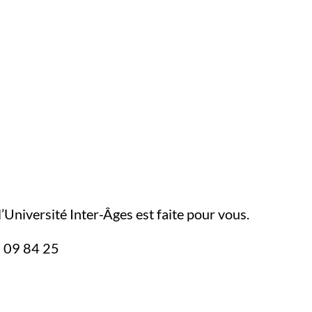
’Université Inter-Âges est faite pour vous.
0 09 84 25