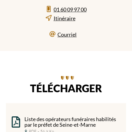
01 60 09 97 00
Itinéraire
Courriel
TÉLÉCHARGER
Liste des opérateurs funéraires habilités
par le préfet de Seine-et-Marne
PDF
56,9 Ko