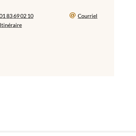
01 83 69 02 10
Courriel
Itinéraire