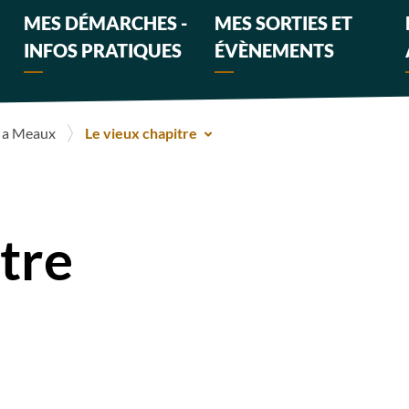
MES DÉMARCHES -
MES SORTIES ET
INFOS PRATIQUES
ÉVÈNEMENTS
 a Meaux
Le vieux chapitre
tre