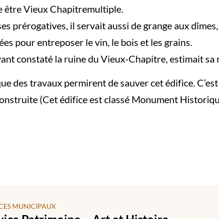
e être Vieux Chapitremultiple.
ses prérogatives, il servait aussi de grange aux dîmes
es pour entreposer le vin, le bois et les grains.
yant constaté la ruine du Vieux-Chapitre, estimait sa
e des travaux permirent de sauver cet édifice. C’est
construite (Cet édifice est classé Monument Historiqu
CES MUNICIPAUX