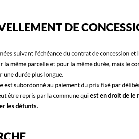
VELLEMENT DE CONCESS
années suivant l'échéance du contrat de concession e
ur la même parcelle et pour la même durée, mais le co
ur une durée plus longue.
e est subordonné au paiement du prix fixé par délibé
peut être repris par la commune qui
est en droit de le
er les défunts.
RCHE