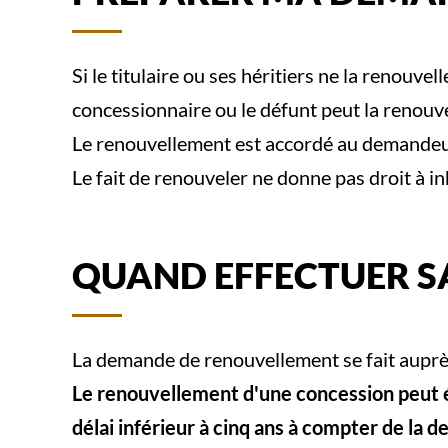
Si le titulaire ou ses héritiers ne la renouv
concessionnaire ou le défunt peut la renouv
Le renouvellement est accordé au demandeur 
Le fait de renouveler ne donne pas droit à 
QUAND EFFECTUER S
La demande de renouvellement se fait auprès 
Le renouvellement d'une concession peut éga
délai inférieur à cinq ans à compter de la 