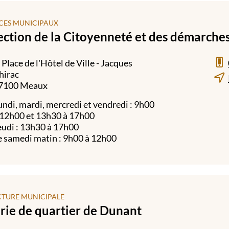
CES MUNICIPAUX
ection de la Citoyenneté et des démarche
, Place de l'Hôtel de Ville - Jacques
hirac
7100 Meaux
undi, mardi, mercredi et vendredi : 9h00
 12h00 et 13h30 à 17h00
eudi : 13h30 à 17h00
e samedi matin : 9h00 à 12h00
CTURE MUNICIPALE
rie de quartier de Dunant