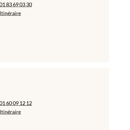
01 83 69 03 30
Itinéraire
01 60 09 12 12
Itinéraire