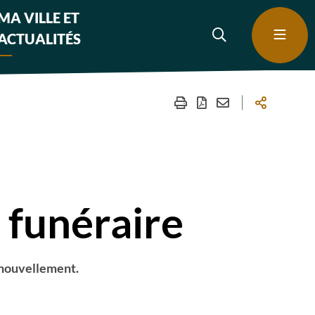
MA VILLE ET
ACTUALITÉS
 funéraire
renouvellement.