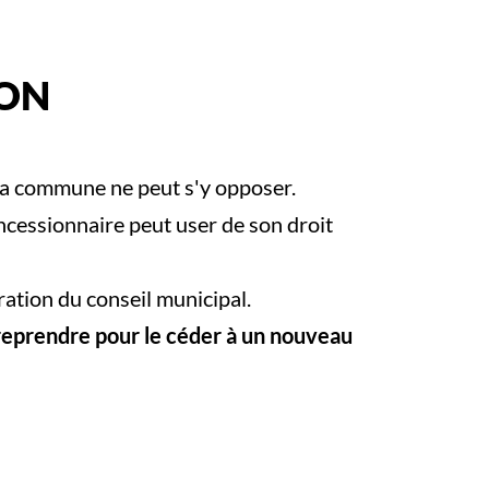
ION
t la commune ne peut s'y opposer.
ncessionnaire peut user de son droit
ration du conseil municipal.
 reprendre pour le céder à un nouveau