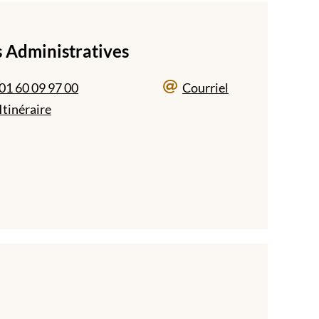
s Administratives
01 60 09 97 00
Courriel
Itinéraire