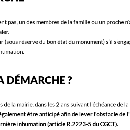
ellent pas, un des membres de la famille ou un proche n
eler.
(sous réserve du bon état du monument) s’il s’engage
inhumation.
A DÉMARCHE ?
de la mairie, dans les 2 ans suivant l'échéance de l
lement être anticipé afin de lever l'obstacle de l'
dernière inhumation (article R.2223-5 du CGCT).