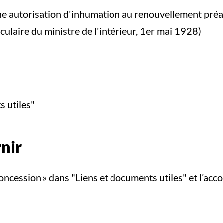
une autorisation d'inhumation au renouvellement préa
irculaire du ministre de l'intérieur, 1er mai 1928)
ts utiles"
rnir
ncession » dans "Liens et documents utiles" et l’acco