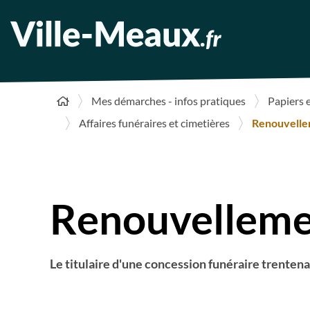
Mes démarches - infos pratiques
Papiers 
Affaires funéraires et cimetières
Renouvelle
Renouvellemen
Le titulaire d'une concession funéraire trenten