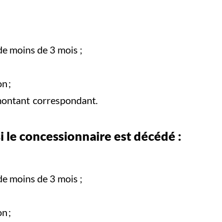
 de moins de 3 mois ;
on ;
montant correspondant.
i le concessionnaire est décédé :
 de moins de 3 mois ;
on ;