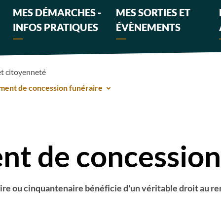
MES DÉMARCHES -
MES SORTIES ET
INFOS PRATIQUES
ÉVÈNEMENTS
et citoyenneté
ment de concession funéraire
t de concession
aire ou cinquantenaire bénéficie d'un véritable droit au 