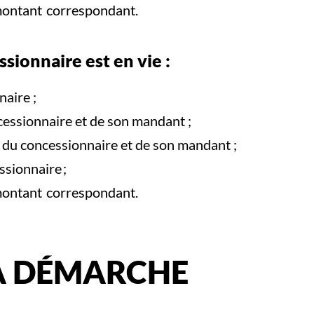
montant correspondant.
ssionnaire est en vie :
naire ;
cessionnaire et de son mandant ;
le du concessionnaire et de son mandant ;
ssionnaire ;
montant correspondant.
A DÉMARCHE