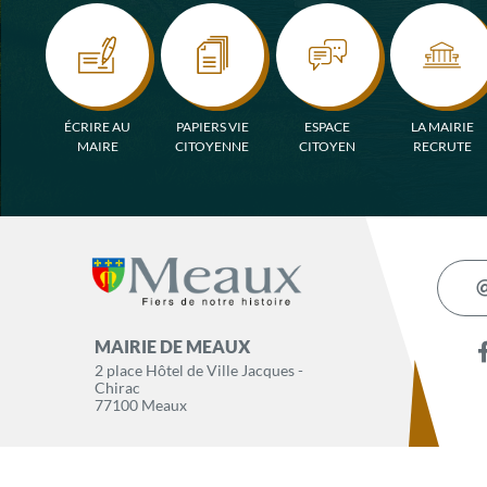
ÉCRIRE AU
PAPIERS VIE
ESPACE
LA MAIRIE
MAIRE
CITOYENNE
CITOYEN
RECRUTE
MAIRIE DE MEAUX
2 place Hôtel de Ville Jacques -
Chirac
77100 Meaux