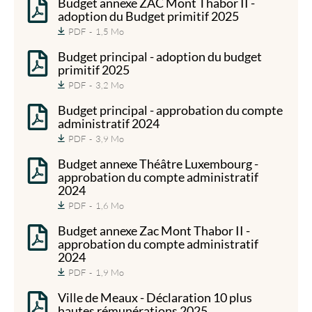
Budget annexe ZAC Mont Thabor II -
adoption du Budget primitif 2025
PDF
1,5 Mo
Budget principal - adoption du budget
primitif 2025
PDF
3,2 Mo
Budget principal - approbation du compte
administratif 2024
PDF
3,9 Mo
Budget annexe Théâtre Luxembourg -
approbation du compte administratif
2024
PDF
1,6 Mo
Budget annexe Zac Mont Thabor II -
approbation du compte administratif
2024
PDF
1,9 Mo
Ville de Meaux - Déclaration 10 plus
hautes rémunérations 2025