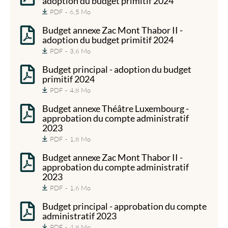
adoption du budget primitif 2024
PDF
6,5 Mo
Budget annexe Zac Mont Thabor II -
adoption du budget primitif 2024
PDF
3,6 Mo
Budget principal - adoption du budget
primitif 2024
PDF
4,8 Mo
Budget annexe Théâtre Luxembourg -
approbation du compte administratif
2023
PDF
1,8 Mo
Budget annexe Zac Mont Thabor II -
approbation du compte administratif
2023
PDF
1,6 Mo
Budget principal - approbation du compte
administratif 2023
PDF
4,8 Mo