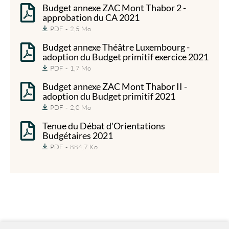
Budget annexe ZAC Mont Thabor 2 -
approbation du CA 2021
PDF
2,5 Mo
Budget annexe Théâtre Luxembourg -
adoption du Budget primitif exercice 2021
PDF
1,7 Mo
Budget annexe ZAC Mont Thabor II -
adoption du Budget primitif 2021
PDF
2,0 Mo
Tenue du Débat d'Orientations
Budgétaires 2021
PDF
884,7 Ko