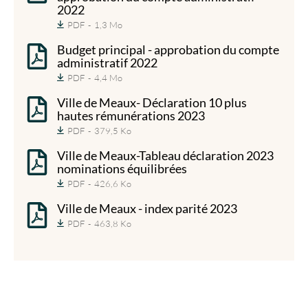
2022
PDF
1,3 Mo
Budget principal - approbation du compte
administratif 2022
PDF
4,4 Mo
Ville de Meaux- Déclaration 10 plus
hautes rémunérations 2023
PDF
379,5 Ko
Ville de Meaux-Tableau déclaration 2023
nominations équilibrées
PDF
426,6 Ko
Ville de Meaux - index parité 2023
PDF
463,8 Ko