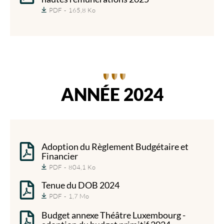
PDF
165,8 Ko
ANNÉE 2024
Adoption du Règlement Budgétaire et
Financier
PDF
804,1 Ko
Tenue du DOB 2024
PDF
1,7 Mo
Budget annexe Théâtre Luxembourg -