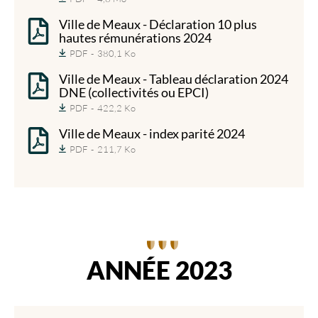
Ville de Meaux - Déclaration 10 plus
hautes rémunérations 2024
PDF
380,1 Ko
Ville de Meaux - Tableau déclaration 2024
DNE (collectivités ou EPCI)
PDF
422,2 Ko
Ville de Meaux - index parité 2024
PDF
211,7 Ko
ANNÉE 2023