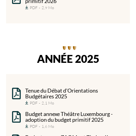
primitif 2026
PDF
2,9 Mo
ANNÉE 2025
Tenue du Débat d'Orientations
Budgétaires 2025
PDF
2,1 Mo
Budget annexe Théâtre Luxembourg -
adoption du budget primitif 2025
PDF
1,6 Mo