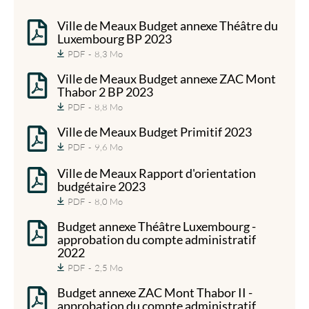
Ville de Meaux Budget annexe Théâtre du
Luxembourg BP 2023
PDF
8,3 Mo
Ville de Meaux Budget annexe ZAC Mont
Thabor 2 BP 2023
PDF
8,8 Mo
Ville de Meaux Budget Primitif 2023
PDF
9,6 Mo
Ville de Meaux Rapport d'orientation
budgétaire 2023
PDF
8,0 Mo
Budget annexe Théâtre Luxembourg -
approbation du compte administratif
2022
PDF
2,5 Mo
Budget annexe ZAC Mont Thabor II -
approbation du compte administratif