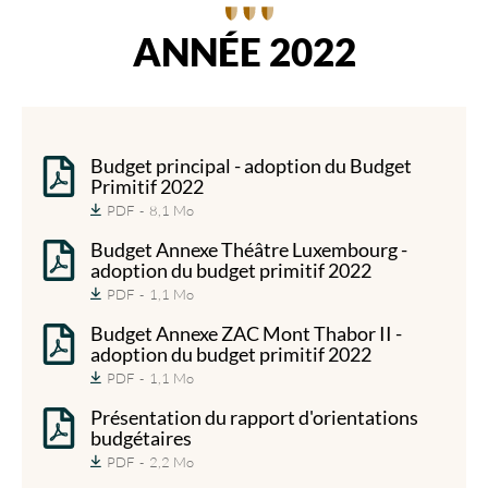
ANNÉE 2022
Budget principal - adoption du Budget
Primitif 2022
PDF
8,1 Mo
Budget Annexe Théâtre Luxembourg -
adoption du budget primitif 2022
PDF
1,1 Mo
Budget Annexe ZAC Mont Thabor II -
adoption du budget primitif 2022
PDF
1,1 Mo
Présentation du rapport d'orientations
budgétaires
PDF
2,2 Mo