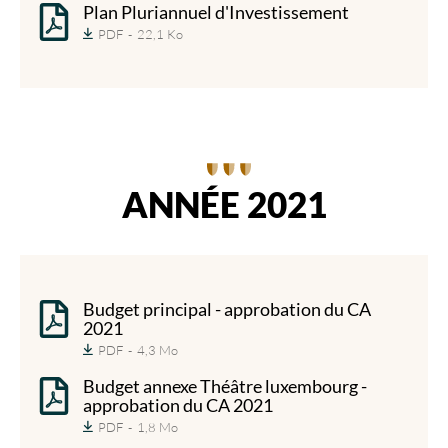
Plan Pluriannuel d'Investissement
PDF
22,1 Ko
ANNÉE 2021
Budget principal - approbation du CA
2021
PDF
4,3 Mo
Budget annexe Théâtre luxembourg -
approbation du CA 2021
PDF
1,8 Mo