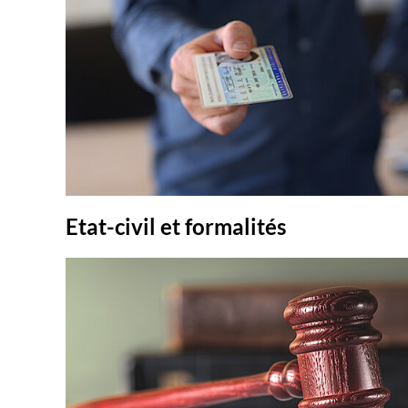
Etat-civil et formalités