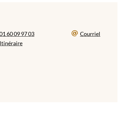
01 60 09 97 03
Courriel
Itinéraire