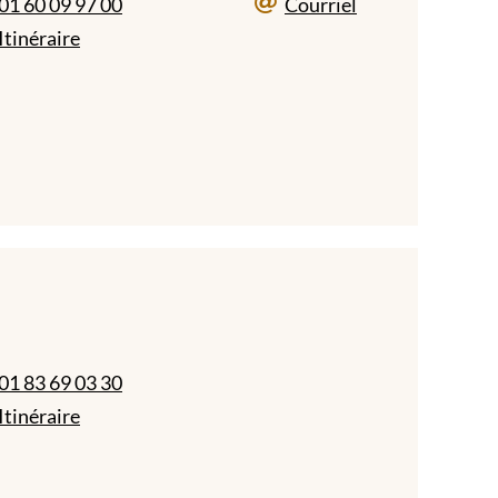
01 60 09 97 00
Courriel
Itinéraire
01 83 69 03 30
Itinéraire