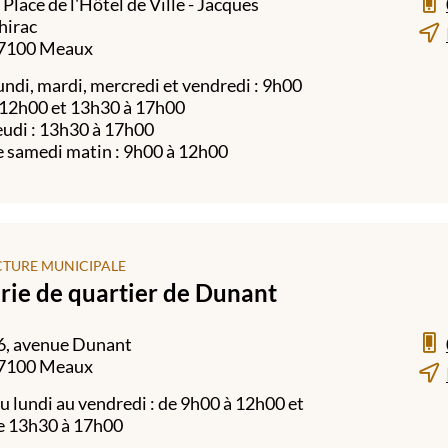
, Place de l'Hôtel de Ville - Jacques
hirac
7100 Meaux
undi, mardi, mercredi et vendredi : 9h00
 12h00 et 13h30 à 17h00
eudi : 13h30 à 17h00
e samedi matin : 9h00 à 12h00
CTURE MUNICIPALE
rie de quartier de Dunant
6, avenue Dunant
7100 Meaux
u lundi au vendredi : de 9h00 à 12h00 et
e 13h30 à 17h00