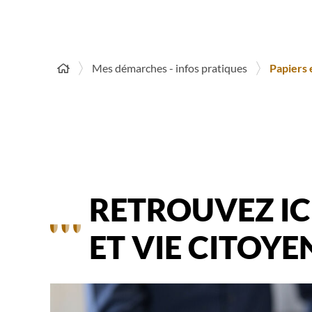
Mes démarches - infos pratiques
Papiers 
RETROUVEZ IC
ET VIE CITOYE