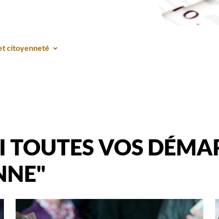
et citoyenneté
I TOUTES VOS DÉMA
NNE"