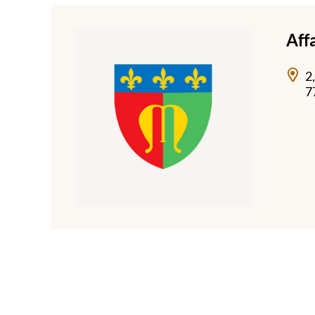
Aff
2
7