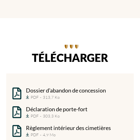
TÉLÉCHARGER
Dossier d’abandon de concession
PDF
313,7 Ko
Déclaration de porte-fort
PDF
303,3 Ko
Règlement intérieur des cimetières
PDF
4,9 Mo