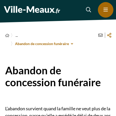
...
Abandon de concession funéraire
Abandon de
concession funéraire
L’abandon survient quand la famille ne veut plus de la
concession, parce qu’elle a excédé le délai de deux ans