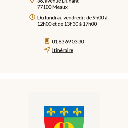
36, avenue Dunant
77100 Meaux
Du lundi au vendredi : de 9h00 à
12h00 et de 13h30 à 17h00
01 83 69 03 30
Itinéraire