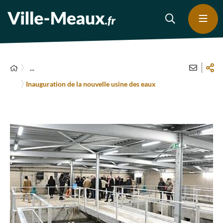
...
Inauguration de la nouvelle usine des eaux