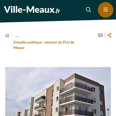
...
Enquête publique : révision du PLU de
Meaux