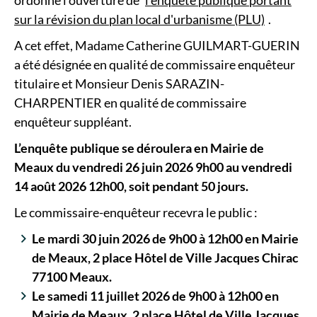
sur la révision du plan local d'urbanisme (PLU)
.
A cet effet, Madame Catherine GUILMART-GUERIN
a été désignée en qualité de commissaire enquêteur
titulaire et Monsieur Denis SARAZIN-
CHARPENTIER en qualité de commissaire
enquêteur suppléant.
L’enquête publique se déroulera en Mairie de
Meaux du vendredi 26 juin 2026 9h00 au vendredi
14 août 2026 12h00, soit pendant 50 jours.
Le commissaire-enquêteur recevra le public :
Le mardi 30 juin 2026 de 9h00 à 12h00 en Mairie
de Meaux, 2 place Hôtel de Ville Jacques Chirac
77100 Meaux.
Le samedi 11 juillet 2026 de 9h00 à 12h00 en
Mairie de Meaux, 2 place Hôtel de Ville Jacques