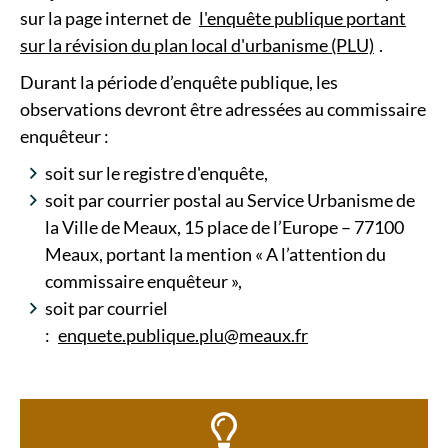
sur la page internet de
l'enquête publique portant
sur la révision du plan local d'urbanisme (PLU)
.
Durant la période d’enquête publique, les
observations devront être adressées au commissaire
enquêteur :
soit sur le registre d'enquête,
soit par courrier postal au Service Urbanisme de
la Ville de Meaux, 15 place de l’Europe – 77100
Meaux, portant la mention « A l’attention du
commissaire enquêteur »,
soit par courriel
:
enquete.publique.plu@meaux.fr