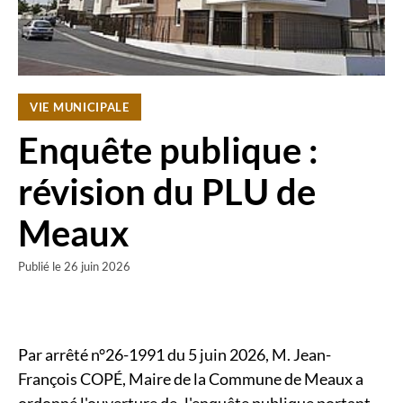
VIE MUNICIPALE
Enquête publique :
révision du PLU de
Meaux
Publié le
26 juin 2026
Par arrêté n°26-1991 du 5 juin 2026, M. Jean-
François COPÉ, Maire de la Commune de Meaux a
ordonné l'ouverture de
l'enquête publique portant