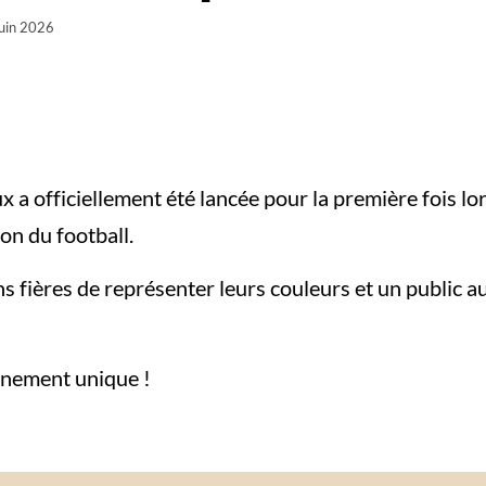
uin 2026
a officiellement été lancée pour la première fois l
ion du football.
s fières de représenter leurs couleurs et un public 
énement unique !