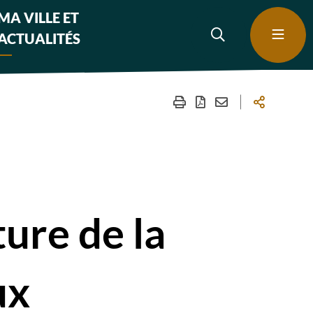
MA VILLE ET
ACTUALITÉS
ure de la
ux