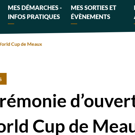
MES DÉMARCHES -
MES SORTIES ET
INFOS PRATIQUES
ÉVÈNEMENTS
World Cup de Meaux
S
rémonie d’ouvert
rld Cup de Mea