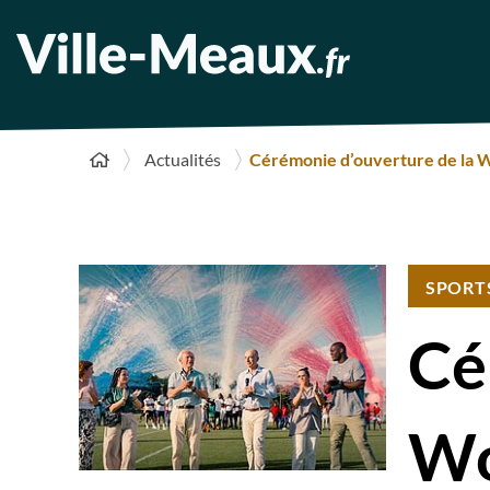
Actualités
Cérémonie d’ouverture de la 
SPORT
Cé
Wo