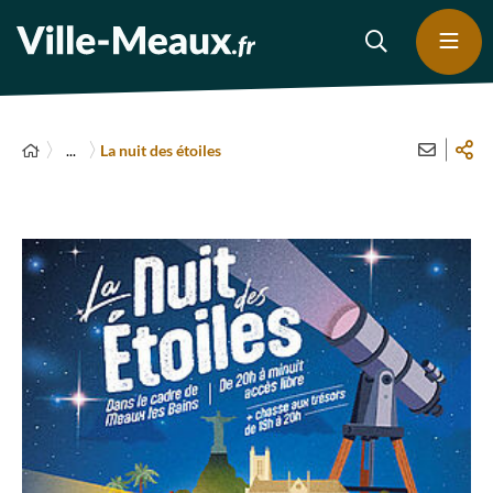
...
La nuit des étoiles