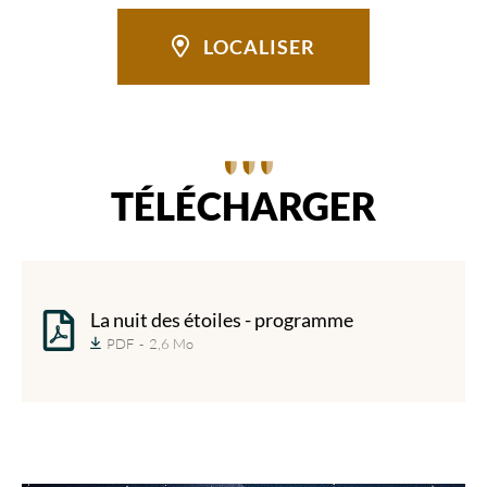
LOCALISER
TÉLÉCHARGER
La nuit des étoiles - programme
PDF
2,6 Mo