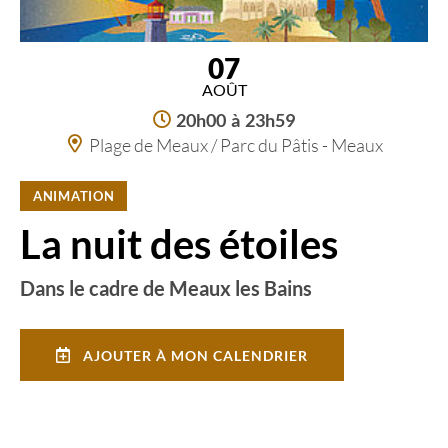
07
AOÛT
20h00
à
23h59
Plage de Meaux / Parc du Pâtis - Meaux
ANIMATION
La nuit des étoiles
Dans le cadre de Meaux les Bains
AJOUTER À MON CALENDRIER