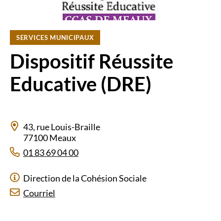
SERVICES MUNICIPAUX
Dispositif Réussite
Educative (DRE)
43, rue Louis-Braille
77100 Meaux
01 83 69 04 00
Direction de la Cohésion Sociale
Courriel