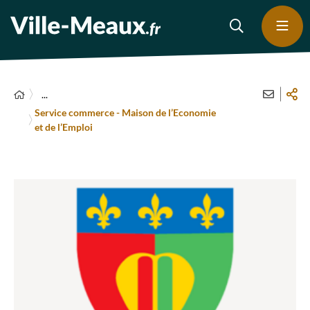
...
Service commerce - Maison de l’Economie
et de l’Emploi