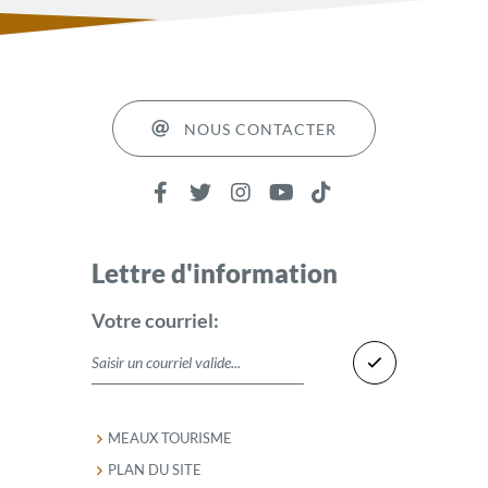
NOUS CONTACTER
Lettre d'information
Votre courriel:
MEAUX TOURISME
PLAN DU SITE