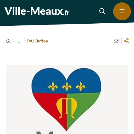
...
PAJ Buffon