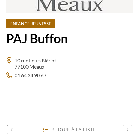
ENFANCE JEUNESSE
PAJ Buffon
10 rue Louis Blériot
77100 Meaux
01 64 34 90 63
RETOUR À LA LISTE