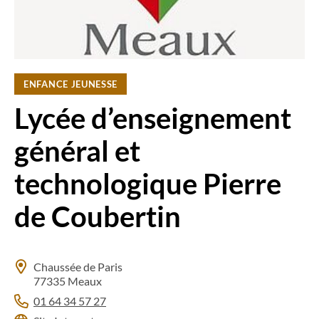
ENFANCE JEUNESSE
Lycée d’enseignement
général et
technologique Pierre
de Coubertin
Chaussée de Paris
77335 Meaux
01 64 34 57 27