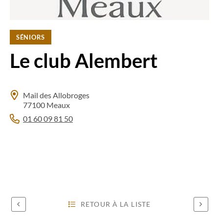
SÉNIORS
Le club Alembert
Mail des Allobroges
77100 Meaux
01 60 09 81 50
RETOUR À LA LISTE