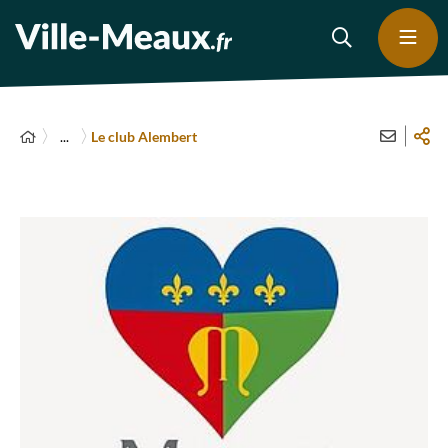
...
Le club Alembert