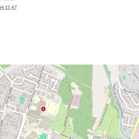
44 15 47