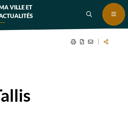
MA VILLE ET
ACTUALITÉS
llis