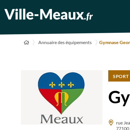
Annuaire des équipements
Gymnase Georg
SPORT
Gy
rue Je
77100