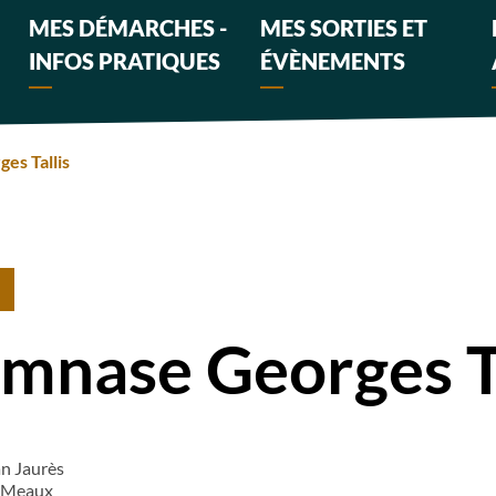
MES DÉMARCHES -
MES SORTIES ET
INFOS PRATIQUES
ÉVÈNEMENTS
es Tallis
mnase Georges Ta
an Jaurès
 Meaux