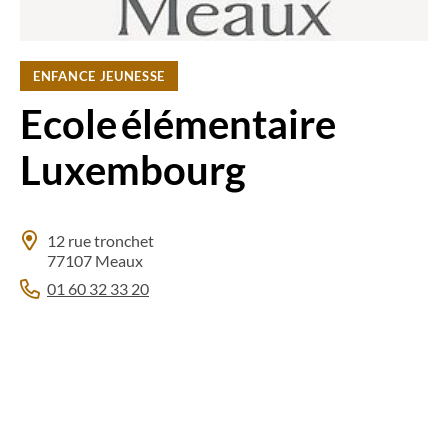
ENFANCE JEUNESSE
Ecole élémentaire
Luxembourg
12 rue tronchet
77107 Meaux
01 60 32 33 20