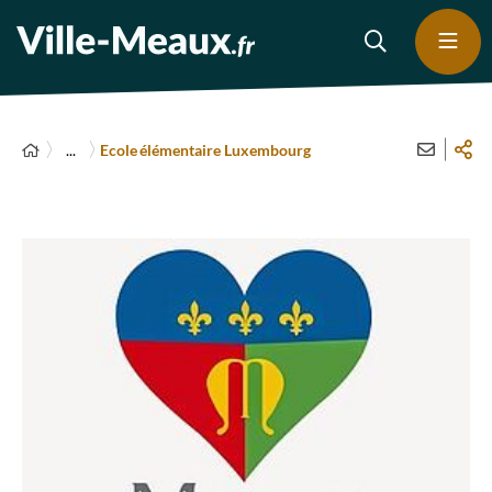
...
Ecole élémentaire Luxembourg