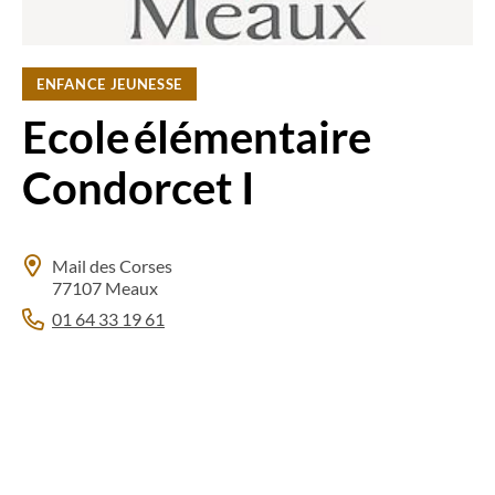
ENFANCE JEUNESSE
Ecole élémentaire
Condorcet I
Mail des Corses
77107 Meaux
01 64 33 19 61