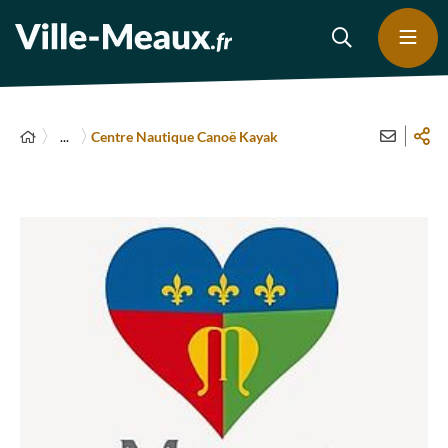
...
Centre Nautique Canoë Kayak