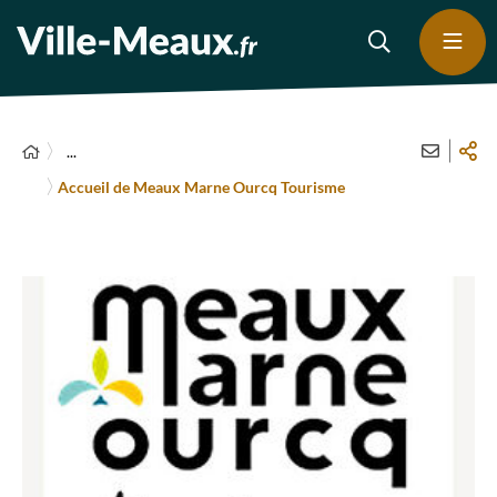
...
Accueil de Meaux Marne Ourcq Tourisme