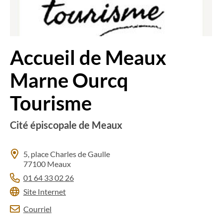
Accueil de Meaux
Marne Ourcq
Tourisme
Cité épiscopale de Meaux
5, place Charles de Gaulle
77100 Meaux
01 64 33 02 26
Site Internet
Courriel