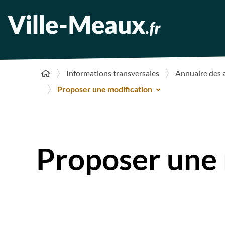
Informations transversales
Annuaire des 
Proposer une modification
Proposer une 