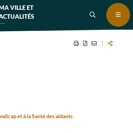
MA VILLE ET
ACTUALITÉS
dicap et à la Santé des aidants