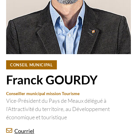
CONSEIL MUNICIPAL
Franck GOURDY
Conseiller municipal mission Tourisme
Vice-Président du Pays de Meaux délégué à
l’Attractivité du territoire, au Développement
économique et touristique
Courriel