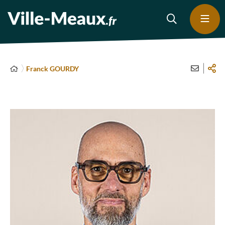
Franck GOURDY