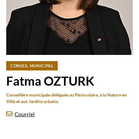
CONSEIL MUNICIPAL
Fatma OZTURK
Conseillère municipale déléguée au Périscolaire, à la Nature en
Ville et aux Jardins urbains
Courriel