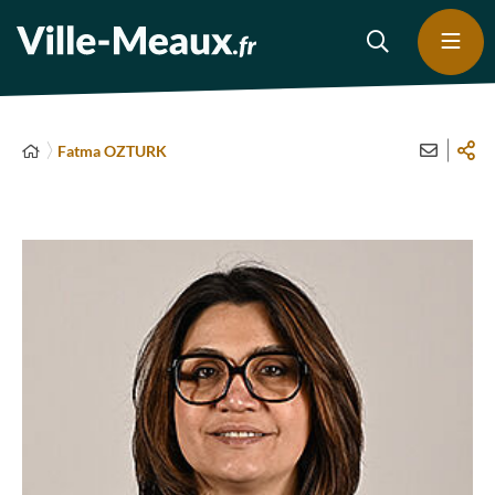
Fatma OZTURK