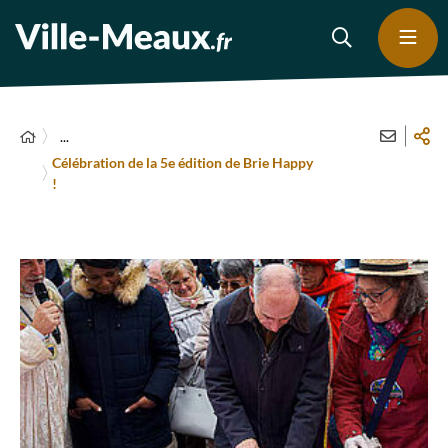
...
Célébration de la 5e édition de Brie Happy
!