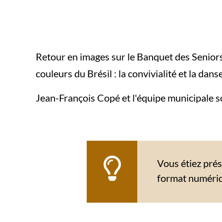
Retour en images sur le Banquet des Senior
couleurs du Brésil : la convivialité et la dans
Jean-François Copé et l'équipe municipale s
Vous étiez pré
format numériqu