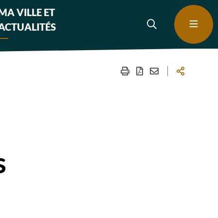
MA VILLE ET
ACTUALITÉS
s