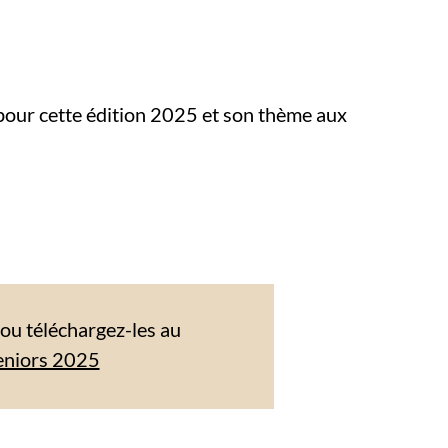
pour cette édition 2025 et son thème aux
u téléchargez-les au
eniors 2025