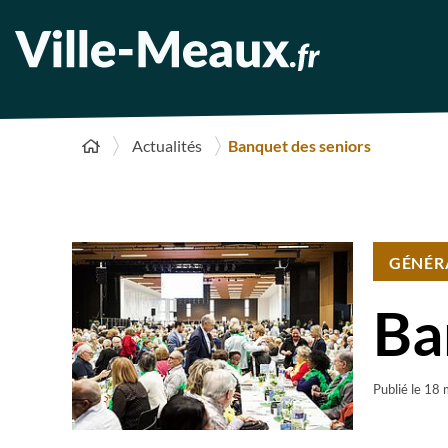
Actualités
Banquet des seniors
GÉNÉR
Ba
Publié le
18 