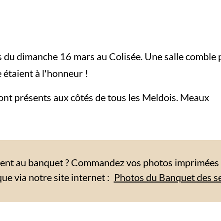
s du dimanche 16 mars au Colisée. Une salle comble 
e étaient à l'honneur !
ont présents aux côtés de tous les Meldois. Meaux
sent au banquet ? Commandez vos photos imprimées o
e via notre site internet :
Photos du Banquet des s