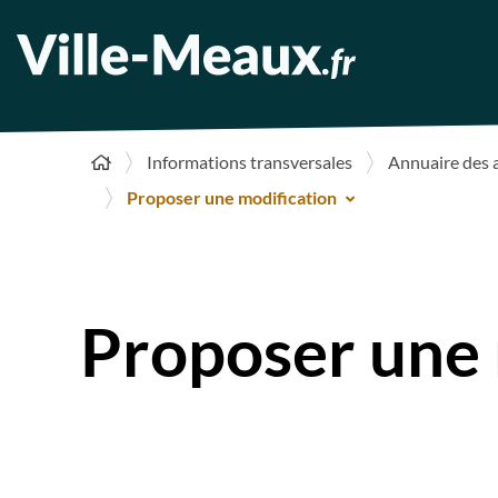
Informations transversales
Annuaire des 
Proposer une modification
Proposer une 