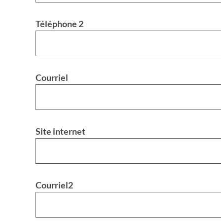
Téléphone 2
Courriel
Site internet
Courriel2