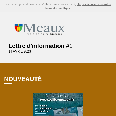
Si le message ci-dessous ne s'affiche pas correctement,
cliquez ici pour consulter
la version en ligne.
Lettre d'information
#1
14 AVRIL 2023
NOUVEAUTÉ