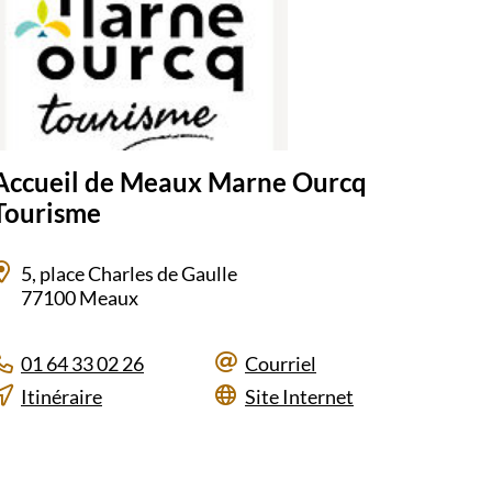
Accueil de Meaux Marne Ourcq
Tourisme
5, place Charles de Gaulle
77100 Meaux
01 64 33 02 26
Courriel
Itinéraire
Site Internet