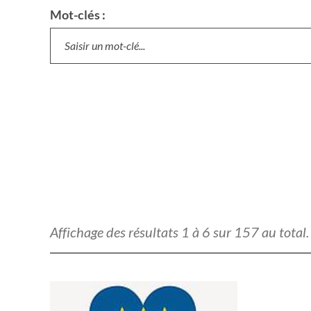
Mot-clés :
Affichage des résultats
1
à
6
sur
157
au total.