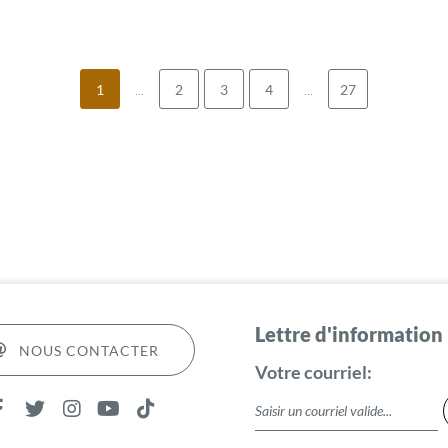
1
...
2
3
4
...
27
Lettre d'information
NOUS CONTACTER
Votre courriel: