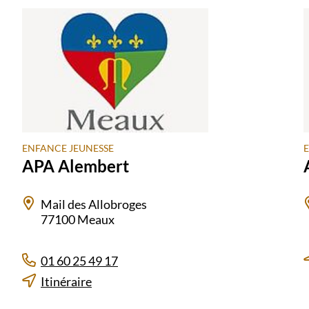
ENFANCE JEUNESSE
APA Alembert
Mail des Allobroges
77100 Meaux
01 60 25 49 17
Itinéraire