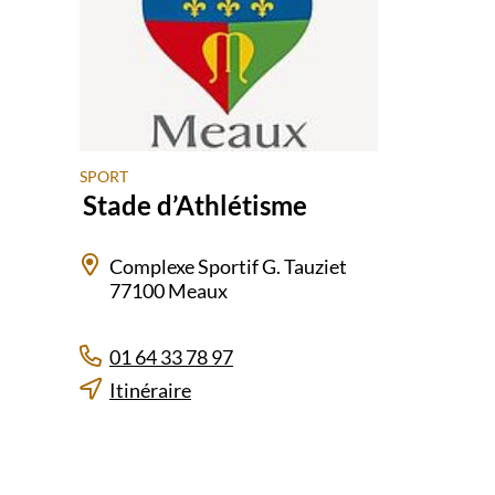
SPORT
Stade d’Athlétisme
Complexe Sportif G. Tauziet
77100 Meaux
01 64 33 78 97
Itinéraire