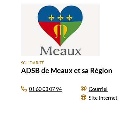
SOLIDARITÉ
ADSB de Meaux et sa Région
01 60 03 07 94
Courriel
Site Internet