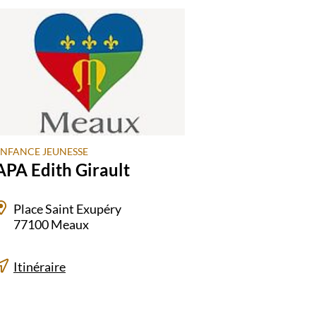
ENFANCE JEUNESSE
APA Edith Girault
Place Saint Exupéry
77100 Meaux
Itinéraire